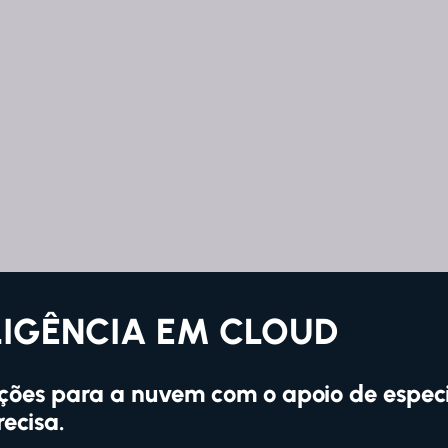
LIGÊNCIA EM CLOUD​
ções para a nuvem com o apoio de especi
ecisa.