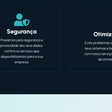
Segurança
Otimi
Prezamos pela segurança e
Evite problemas 
privacidade dos seus dados:
seus sistemas e 
confira os serviços que
com nosso serviço
disponibilizamos para a sua
de otimi
empresa.