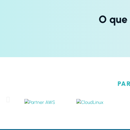
O que 
PA