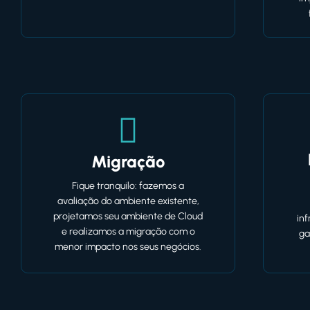
Migração
Fique tranquilo: fazemos a
avaliação do ambiente existente,
projetamos seu ambiente de Cloud
in
e realizamos a migração com o
ga
menor impacto nos seus negócios.