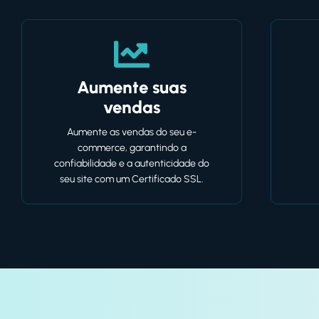
Aumente suas
vendas
Aumente as vendas do seu e-
commerce, garantindo a
confiabilidade e a autenticidade do
seu site com um Certificado SSL.