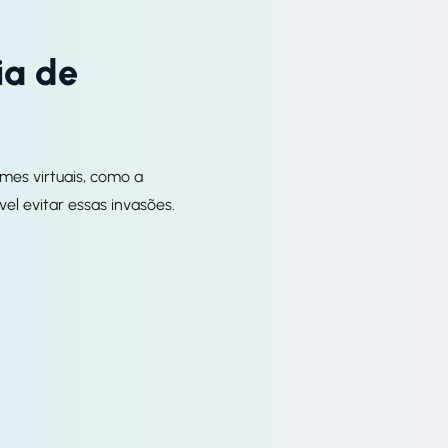
ia de
mes virtuais, como a
l evitar essas invasões.