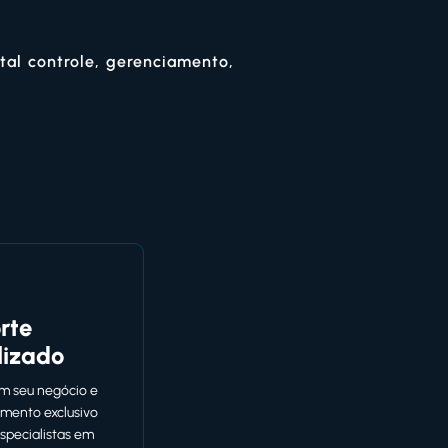
tal controle, gerenciamento,
rte
lizado
m seu negócio e
mento exclusivo
specialistas em