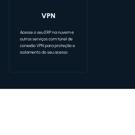
VPN
Acesse o seu ERP na nuvem e
outros serviços com túnel de
conexão VPN para proteção e
isolamento do seu acesso.
Entre em contato agora mesmo e fale com