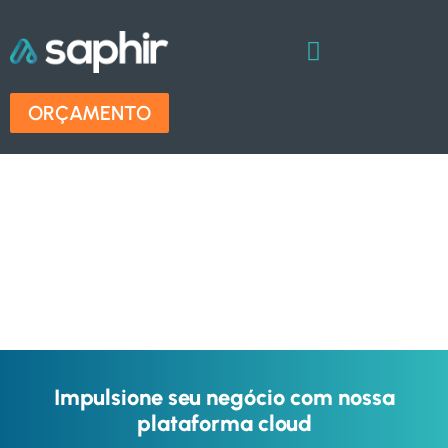
ORÇAMENTO
Cloud Server
Soluções de cloud server para atender as
demandas de sua empresa.
Impulsione seu negócio com nossa
plataforma cloud