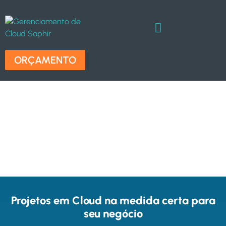
ORÇAMENTO
Projetos Cloud e Consultoria
Disponibilizamos uma equipe técnica altamente
especializada para desenvolver o projeto cloud
adequado para sua empresa, além de executar
a migração.
Projetos em Cloud na medida certa para
seu negócio