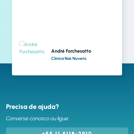
André Forchesatto
Clinica Nas Nuvens
Precisa de ajuda?
Converse conosco ou ligue:
+55 11 4118-2910