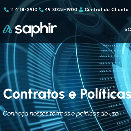
11 4118-2910
49 3025-1900
Central do Cliente
S
Contratos e Política
Conheça nossos termos e políticas de uso