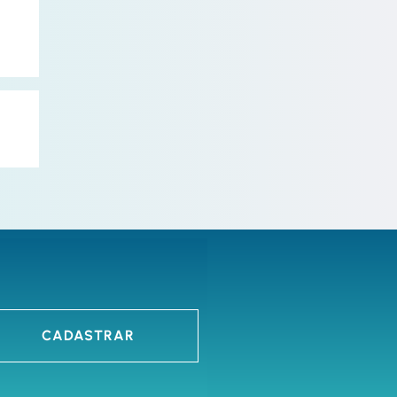
CADASTRAR