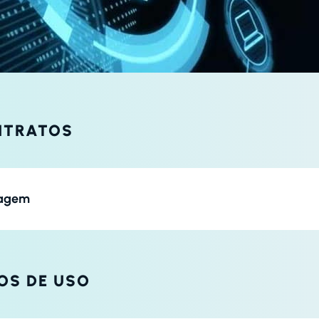
NTRATOS
dagem
OS DE USO