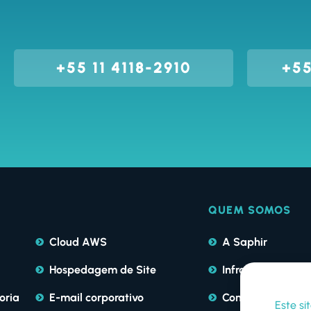
+55 11 4118-2910
+55
QUEM SOMOS
Cloud AWS
A Saphir
Hospedagem de Site
Infraestutura
oria
E-mail corporativo
Contratos e Políti
Este si