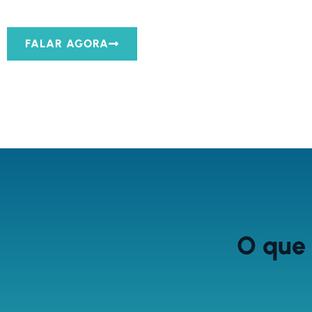
FALAR AGORA
O que 