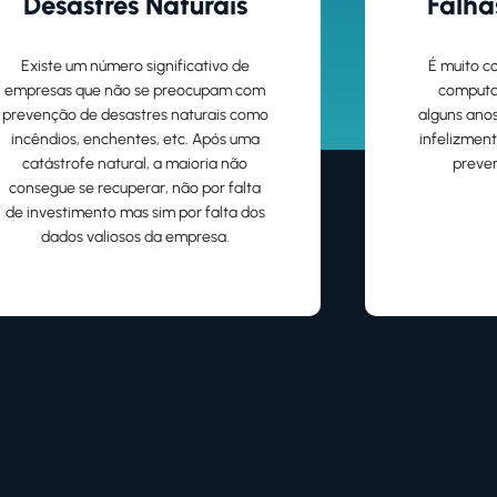
Desastres Naturais
Falha
Existe um número significativo de
É muito c
empresas que não se preocupam com
computa
prevenção de desastres naturais como
alguns ano
incêndios, enchentes, etc. Após uma
infelizmen
catástrofe natural, a maioria não
prever
consegue se recuperar, não por falta
de investimento mas sim por falta dos
dados valiosos da empresa.