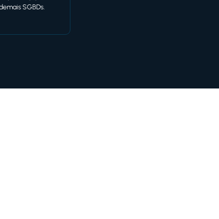
 demais SGBDs.