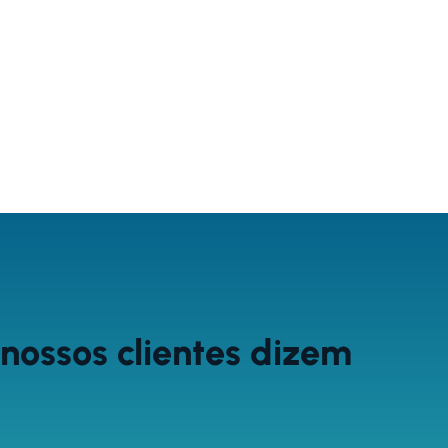
nossos clientes dizem