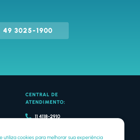
 49 3025-1900
CENTRAL DE
ATENDIMENTO:
11 4118-2910
49 3025-1900
cas
te utiliza cookies para melhorar sua experiência