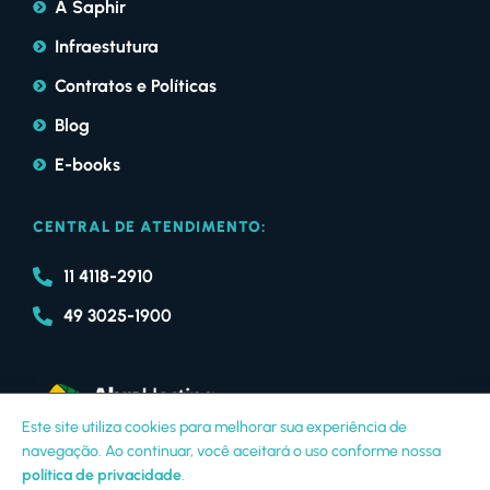
A Saphir
Infraestutura
Contratos e Políticas
Blog
E-books
CENTRAL DE ATENDIMENTO:
11 4118-2910
49 3025-1900
Este site utiliza cookies para melhorar sua experiência de
navegação. Ao continuar, você aceitará o uso conforme nossa
política de privacidade
.