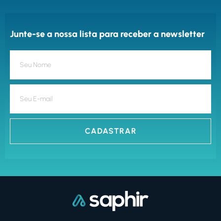
Junte-se a nossa lista para receber a newsletter
CADASTRAR