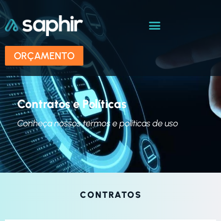
ORÇAMENTO
Contratos e Políticas
Conheça nossos termos e políticas de uso
CONTRATOS