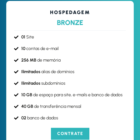
HOSPEDAGEM
BRONZE
01
Site
10
contas de e-mail
256 MB
de memória
Ilimitados
alias de domínios
Ilimitados
subdomínios
10 GB
de espaço para site, e-mails e banco de dados
40 GB
de transferência mensal
02
banco de dados
CONTRATE