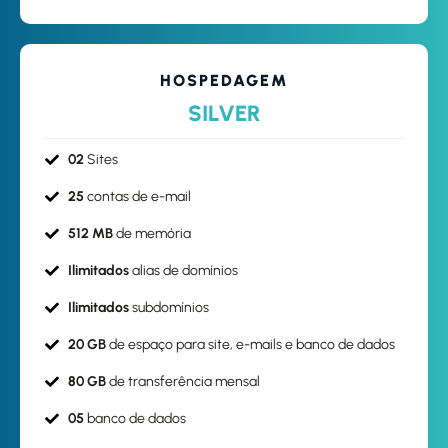
HOSPEDAGEM
SILVER
02
Sites
25
contas de e-mail
512 MB
de memória
Ilimitados
alias de domínios
Ilimitados
subdomínios
20 GB
de espaço para site, e-mails e banco de dados
80 GB
de transferência mensal
05
banco de dados