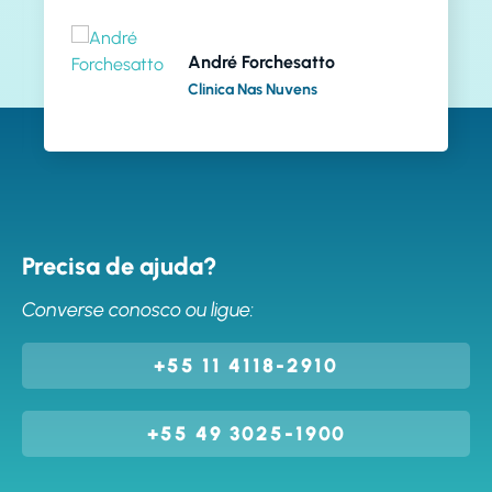
André Forchesatto
Clinica Nas Nuvens
Precisa de ajuda?
Converse conosco ou ligue:
+55 11 4118-2910
+55 49 3025-1900