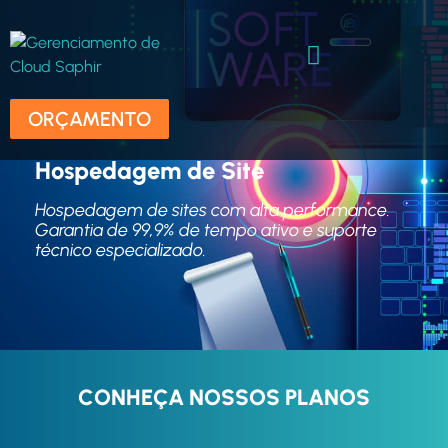
ORÇAMENTO
Hospedagem de Site
Hospedagem de sites com alta performance.
Garantia de 99,9% de tempo ativo e suporte
técnico especializado.
CONHEÇA NOSSOS PLANOS