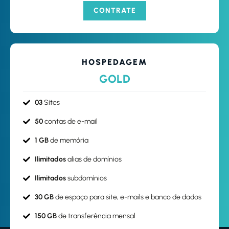
CONTRATE
HOSPEDAGEM
GOLD
03
Sites
50
contas de e-mail
1 GB
de memória
Ilimitados
alias de domínios
Ilimitados
subdomínios
30 GB
de espaço para site, e-mails e banco de dados
150 GB
de transferência mensal